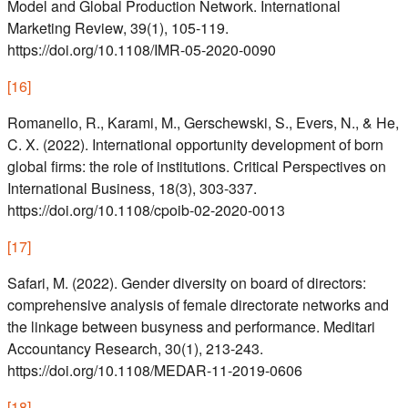
Model and Global Production Network. International
Marketing Review, 39(1), 105-119.
https://doi.org/10.1108/IMR-05-2020-0090
[
16
]
Romanello, R., Karami, M., Gerschewski, S., Evers, N., & He,
C. X. (2022). International opportunity development of born
global firms: the role of institutions. Critical Perspectives on
International Business, 18(3), 303-337.
https://doi.org/10.1108/cpoib-02-2020-0013
[
17
]
Safari, M. (2022). Gender diversity on board of directors:
comprehensive analysis of female directorate networks and
the linkage between busyness and performance. Meditari
Accountancy Research, 30(1), 213-243.
https://doi.org/10.1108/MEDAR-11-2019-0606
[
18
]