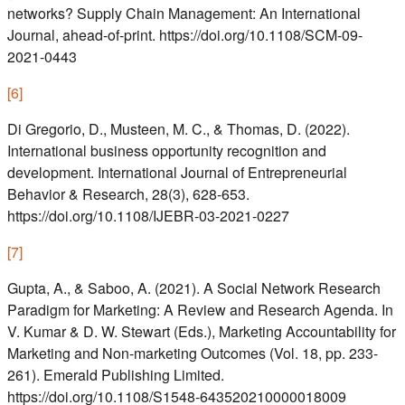
networks? Supply Chain Management: An International
Journal, ahead-of-print. https://doi.org/10.1108/SCM-09-
2021-0443
[
6
]
Di Gregorio, D., Musteen, M. C., & Thomas, D. (2022).
International business opportunity recognition and
development. International Journal of Entrepreneurial
Behavior & Research, 28(3), 628-653.
https://doi.org/10.1108/IJEBR-03-2021-0227
[
7
]
Gupta, A., & Saboo, A. (2021). A Social Network Research
Paradigm for Marketing: A Review and Research Agenda. In
V. Kumar & D. W. Stewart (Eds.), Marketing Accountability for
Marketing and Non-marketing Outcomes (Vol. 18, pp. 233-
261). Emerald Publishing Limited.
https://doi.org/10.1108/S1548-643520210000018009