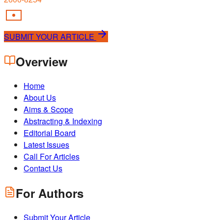
SUBMIT YOUR ARTICLE
Overview
Home
About Us
Aims & Scope
Abstracting & Indexing
Editorial Board
Latest Issues
Call For Articles
Contact Us
For Authors
Submit Your Article