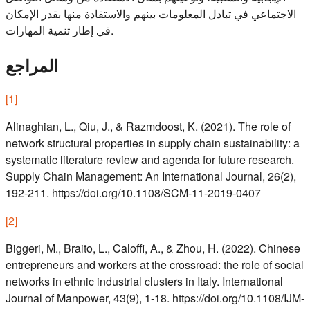
الاجتماعي في تبادل المعلومات بينهم والاستفادة منها بقدر الإمكان
في إطار تنمية المهارات.
المراجع
[
1
]
Alinaghian, L., Qiu, J., & Razmdoost, K. (2021). The role of
network structural properties in supply chain sustainability: a
systematic literature review and agenda for future research.
Supply Chain Management: An International Journal, 26(2),
192-211. https://doi.org/10.1108/SCM-11-2019-0407
[
2
]
Biggeri, M., Braito, L., Caloffi, A., & Zhou, H. (2022). Chinese
entrepreneurs and workers at the crossroad: the role of social
networks in ethnic industrial clusters in Italy. International
Journal of Manpower, 43(9), 1-18. https://doi.org/10.1108/IJM-