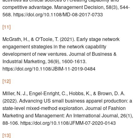
competitive advantage. Management Decision, 58(3), 544-
568. https://doi.org/10.1108/MD-08-2017-0733
[
11
]
McGrath, H., & O'Toole, T. (2021). Early stage network
engagement strategies in the network capability
development of new ventures. Journal of Business &
Industrial Marketing, 36(9), 1600-1613.
https://doi.org/10.1108/JBIM-11-2019-0484
[
12
]
Miller, N. J., Engel-Enright, C., Hobbs, K., & Brown, D. A.
(2022). Advancing US small business apparel production: a
state-level mixed-method exploration. Journal of Fashion
Marketing and Management: An International Journal, 26(1),
88-106. https://doi.org/10.1108/JFMM-07-2020-0143
[
13
]