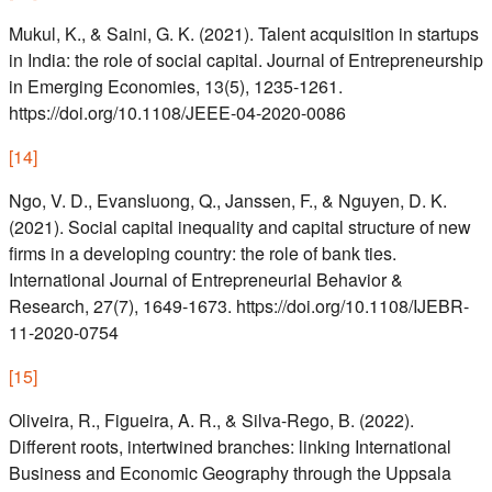
Mukul, K., & Saini, G. K. (2021). Talent acquisition in startups
in India: the role of social capital. Journal of Entrepreneurship
in Emerging Economies, 13(5), 1235-1261.
https://doi.org/10.1108/JEEE-04-2020-0086
[
14
]
Ngo, V. D., Evansluong, Q., Janssen, F., & Nguyen, D. K.
(2021). Social capital inequality and capital structure of new
firms in a developing country: the role of bank ties.
International Journal of Entrepreneurial Behavior &
Research, 27(7), 1649-1673. https://doi.org/10.1108/IJEBR-
11-2020-0754
[
15
]
Oliveira, R., Figueira, A. R., & Silva-Rego, B. (2022).
Different roots, intertwined branches: linking International
Business and Economic Geography through the Uppsala