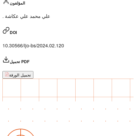
المؤلفون
. علي محمد علي عكاشة
DOI
10.30566/ijo-bs/2024.02.120
تحميل PDF
تحميل الورقة