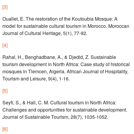
[
3
]
Ouallet, E. The restoration of the Koutoubia Mosque: A
model for sustainable cultural tourism in Morocco. Moroccan
Journal of Cultural Heritage, 5(1), 77-92.
[
4
]
Rahal, H., Benghadbane, A., & Djedid, Z. Sustainable
tourism development in North Africa: Case study of historical
mosques in Tlemcen, Algeria. African Journal of Hospitality,
Tourism and Leisure, 9(4), 1-16.
[
5
]
Seyfi, S., & Hall, C. M. Cultural tourism in North Africa:
Challenges and opportunities for sustainable development.
Journal of Sustainable Tourism, 28(7), 1035-1052.
[
6
]