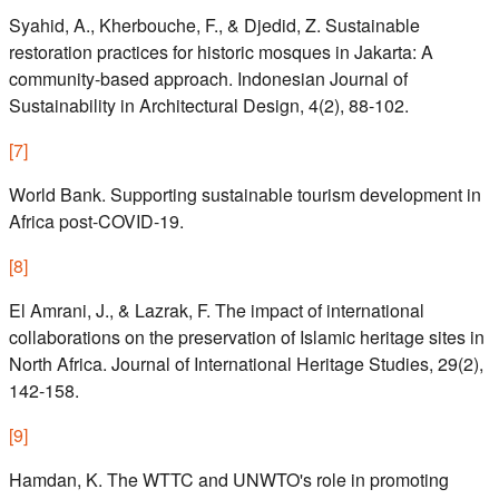
Syahid, A., Kherbouche, F., & Djedid, Z. Sustainable
restoration practices for historic mosques in Jakarta: A
community-based approach. Indonesian Journal of
Sustainability in Architectural Design, 4(2), 88-102.
[
7
]
World Bank. Supporting sustainable tourism development in
Africa post-COVID-19.
[
8
]
El Amrani, J., & Lazrak, F. The impact of international
collaborations on the preservation of Islamic heritage sites in
North Africa. Journal of International Heritage Studies, 29(2),
142-158.
[
9
]
Hamdan, K. The WTTC and UNWTO's role in promoting