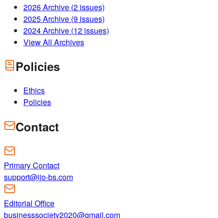
2026
Archive (
2
issues)
2025
Archive (
9
issues)
2024
Archive (
12
issues)
View All Archives
Policies
Ethics
Policies
Contact
Primary Contact
support@ijo-bs.com
Editorial Office
businesssociety2020@gmail.com