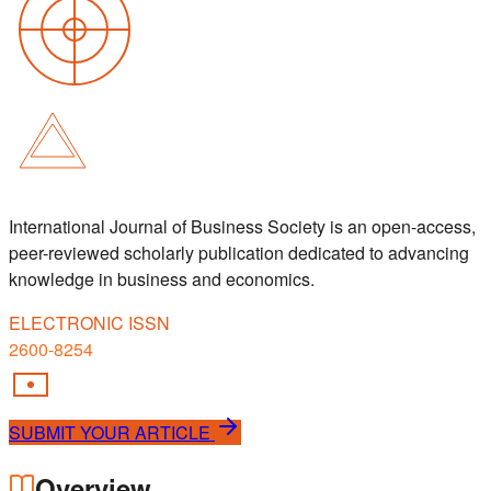
International Journal of Business Society is an open-access,
peer-reviewed scholarly publication dedicated to advancing
knowledge in business and economics.
ELECTRONIC ISSN
2600-8254
SUBMIT YOUR ARTICLE
Overview