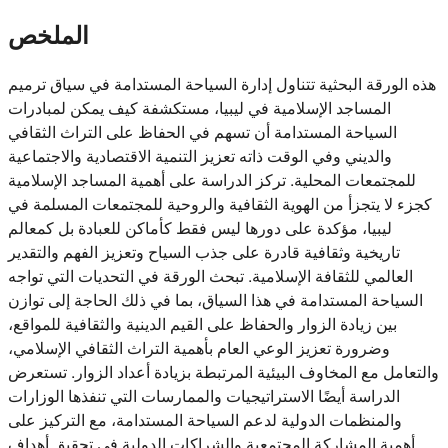
الملخص
هذه الورقة البحثية تتناول إدارة السياحة المستدامة في سياق ترميم
المساجد الإسلامية في ليبيا، مستكشفة كيف يمكن لمبادرات
السياحة المستدامة أن تسهم في الحفاظ على التراث الثقافي
والديني وفي الوقت ذاته تعزيز التنمية الاقتصادية والاجتماعية
للمجتمعات المحلية. تركز الدراسة على أهمية المساجد الإسلامية
كجزء لا يتجزأ من الهوية الثقافية والروحية للمجتمعات المسلمة في
ليبيا، مؤكدة على دورها ليس فقط كأماكن للعبادة بل كمعالم
تاريخية وثقافية قادرة على جذب السياح وتعزيز الفهم والتقدير
العالمي للثقافة الإسلامية. تبحث الورقة في التحديات التي تواجه
السياحة المستدامة في هذا السياق، بما في ذلك الحاجة إلى توازن
بين زيادة الزوار والحفاظ على القيم الدينية والثقافية للمواقع،
وضرورة تعزيز الوعي العام بأهمية التراث الثقافي الإسلامي،
والتعامل مع المخاوف البيئية المرتبطة بزيادة أعداد الزوار. تستعرض
الدراسة أيضًا الاستراتيجيات والممارسات التي تنفذها الوزارات
والمنظمات الدولية لدعم السياحة المستدامة، مع التركيز على
أهمية المشاركة المجتمعية والشراكات الدولية في تحقيق أهداف