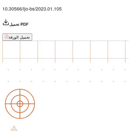
10.30566/ijo-bs/2023.01.105
تحميل PDF
تحميل الورقة