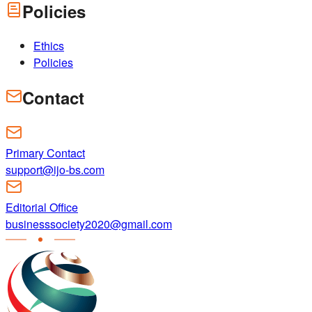
Policies
Ethics
Policies
Contact
Primary Contact
support@ijo-bs.com
Editorial Office
businesssociety2020@gmail.com