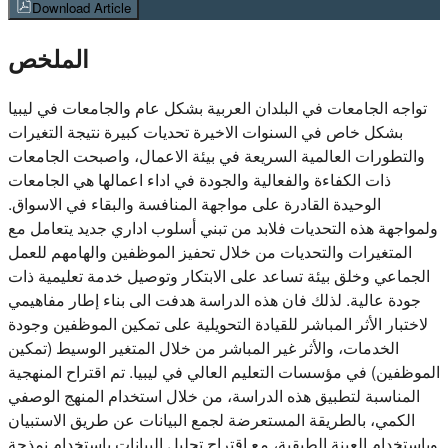
Download Article
الملخص
تواجه الجامعات في البلدان العربية بشكل عام والجامعات في ليبيا
بشكل خاص في السنوات الاخيرة تحديات كبيرة نتيجة التغيرات
والتطورات العالمية السريعة في بيئة الاعمال، واصبحت الجامعات
ذات الكفاءة والفعالية والجودة في اداء اعمالها هي الجامعات
الوحيدة القادرة على مواجهة المنافسة والبقاء في الاسواق.
ولمواجهة هذه التحديات فلابد من تبني أسلوب اداري جديد يتعامل مع
المتغيرات والتحديات من خلال تحفيز الموظفين والهامهم للعمل
الجماعي وخلق بيئة تساعد على الابتكار وتوصيل خدمة تعليمية ذات
جودة عالية. لذلك فان هذه الدراسة هدفت الى بناء إطار مفاهيمي
لاختبار الأثر المباشر للقيادة التحويلية على تمكين الموظفين وجودة
الخدمات، والأثر غير المباشر من خلال المتغير الوسيط (تمكين
الموظفين) في مؤسسات التعليم العالي في ليبيا. تم اقتراح المنهجية
المناسبة لتطبيق هذه الدراسة، من خلال استخدام المنهج الوصفي
الكمي، بالطريقة المستعرضة لجمع البيانات عن طريق الاستبيان
وباستخدام العينة الطبقية، مع اقتراح تحليل البيانات باستخدام نمذجة