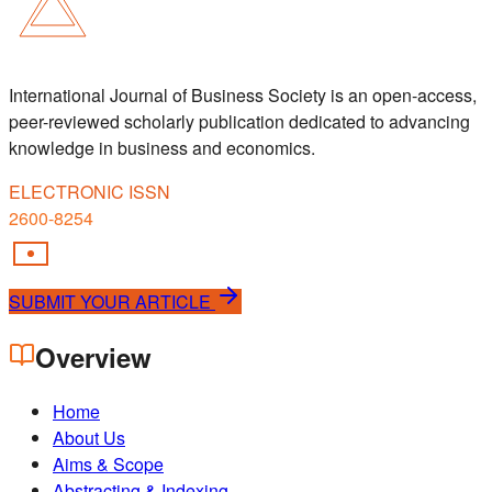
International Journal of Business Society is an open-access,
peer-reviewed scholarly publication dedicated to advancing
knowledge in business and economics.
ELECTRONIC ISSN
2600-8254
SUBMIT YOUR ARTICLE
Overview
Home
About Us
Aims & Scope
Abstracting & Indexing