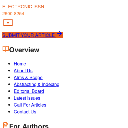
ELECTRONIC ISSN
2600-8254
SUBMIT YOUR ARTICLE
Overview
Home
About Us
Aims & Scope
Abstracting & Indexing
Editorial Board
Latest Issues
Call For Articles
Contact Us
For Authors