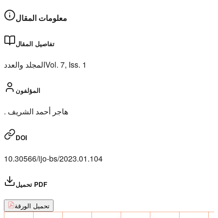
معلومات المقال
تفاصيل المقال
المجلد والعدد
Vol.
7
, Iss.
1
المؤلفون
. هاجر أحمد الشريف
DOI
10.30566/ijo-bs/2023.01.104
تحميل PDF
تحميل الورقة