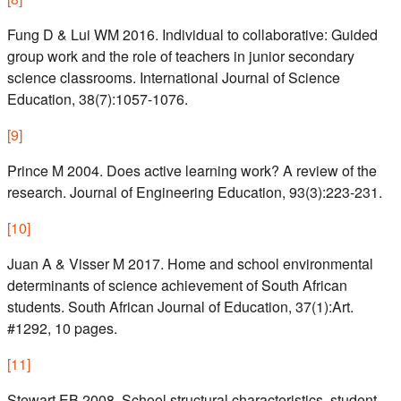
Fung D & Lui WM 2016. Individual to collaborative: Guided
group work and the role of teachers in junior secondary
science classrooms. International Journal of Science
Education, 38(7):1057-1076.
[
9
]
Prince M 2004. Does active learning work? A review of the
research. Journal of Engineering Education, 93(3):223-231.
[
10
]
Juan A & Visser M 2017. Home and school environmental
determinants of science achievement of South African
students. South African Journal of Education, 37(1):Art.
#1292, 10 pages.
[
11
]
Stewart EB 2008. School structural characteristics, student