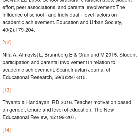
effort, peer associations, and parental involvement: The
influence of school - and individual - level factors on
academic achievement. Education and Urban Society,
40(2):179-204.
[
12
]
Niia A, Almqvist L, Brunnberg E & Granlund M 2015. Student
participation and parental involvement in relation to
academic achievement. Scandinavian Journal of
Educational Research, 59(3):297-315.
[
13
]
Triyanto & Handayani RD 2016. Teacher motivation based
on gender, tenure and level of education. The New
Educational Review, 45:199-207.
[
14
]