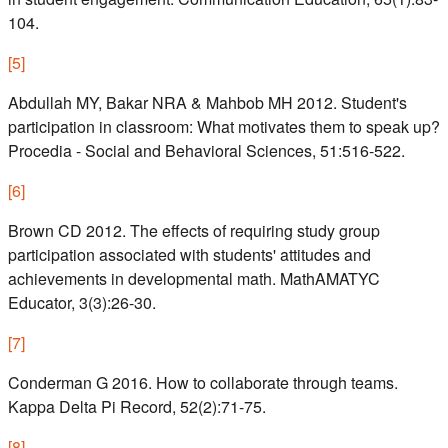
104.
[
5
]
Abdullah MY, Bakar NRA & Mahbob MH 2012. Student's
participation in classroom: What motivates them to speak up?
Procedia - Social and Behavioral Sciences, 51:516-522.
[
6
]
Brown CD 2012. The effects of requiring study group
participation associated with students' attitudes and
achievements in developmental math. MathAMATYC
Educator, 3(3):26-30.
[
7
]
Conderman G 2016. How to collaborate through teams.
Kappa Delta Pi Record, 52(2):71-75.
[
8
]