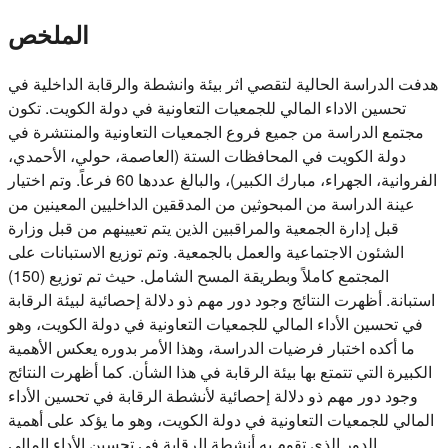
الملخص
هدفت الدراسة الحالية لتقصي اثر بيئة وانشطة والرقابة الداخلية في
تحسين الاداء المالي للجمعيات التعاونية في دولة الكويت. تكون
مجتمع الدراسة من جميع فروع الجمعيات التعاونية والمنتشرة في
دولة الكويت في المحافظات الستة (العاصمة، حولي، الأحمدي،
الفروانية، الجهراء، مبارك الكبير)، والبالغ عددها 60 فرعاً. وتم اختيار
عينة الدراسة من المبحوثين من المدققين الداخليين المعينين من
قبل إدارة الجمعية والمراقبين الذين يتم تعيينهم من قبل وزارة
الشئون الاجتماعية والعمل بالجمعية. وتم توزيع الاستبانات على
المجتمع كاملاً وبطريقة المسح الشامل. حيث تم توزيع (150)
استبانة. أظهرت النتائج وجود دور مهم ذو دلالة إحصائية لبيئة الرقابة
في تحسين الأداء المالي للجمعيات التعاونية في دولة الكويت، وهو
ما أكده اختبار فرضيات الدراسة، وهذا الأمر بدوره يعكس الأهمية
الكبيرة التي تتمتع بها بيئة الرقابة في هذا الشأن. كما أظهرت النتائج
وجود دور مهم ذو دلالة إحصائية لأنشطة الرقابة في تحسين الأداء
المالي للجمعيات التعاونية في دولة الكويت، وهو ما يؤكد على أهمية
الدور الذي تقوم به أنشطة الرقابة في تحسين الأداء المالي