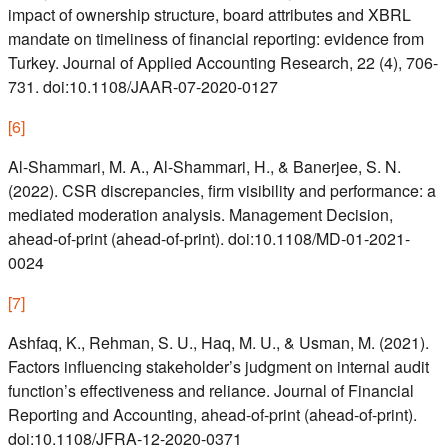
impact of ownership structure, board attributes and XBRL
mandate on timeliness of financial reporting: evidence from
Turkey. Journal of Applied Accounting Research, 22 (4), 706-
731. doi:10.1108/JAAR-07-2020-0127
[
6
]
Al-Shammari, M. A., Al-Shammari, H., & Banerjee, S. N.
(2022). CSR discrepancies, firm visibility and performance: a
mediated moderation analysis. Management Decision,
ahead-of-print (ahead-of-print). doi:10.1108/MD-01-2021-
0024
[
7
]
Ashfaq, K., Rehman, S. U., Haq, M. U., & Usman, M. (2021).
Factors influencing stakeholder’s judgment on internal audit
function’s effectiveness and reliance. Journal of Financial
Reporting and Accounting, ahead-of-print (ahead-of-print).
doi:10.1108/JFRA-12-2020-0371