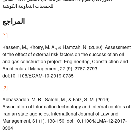
للجمعيات التعاونية الكويتية
المراجع
[
1
]
Kassem, M., Khoiry, M. A., & Hamzah, N. (2020). Assessment
of the effect of external risk factors on the success of an oil
and gas construction project. Engineering, Construction and
Architectural Management, 27 (9), 2767-2793.
doi:10.1108/ECAM-10-2019-0735
[
2
]
Abbaszadeh, M. R., Salehi, M., & Faiz, S. M. (2019).
Association of information technology and internal controls of
Iranian state agencies. International Journal of Law and
Management, 61 (1), 133-150. doi:10.1108/IJLMA-12-2017-
0304